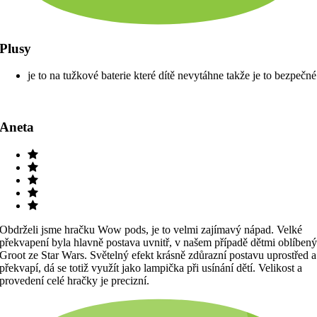
Plusy
je to na tužkové baterie které dítě nevytáhne takže je to bezpečné
Aneta
Obdrželi jsme hračku Wow pods, je to velmi zajímavý nápad. Velké
překvapení byla hlavně postava uvnitř, v našem případě dětmi oblíben
Groot ze Star Wars. Světelný efekt krásně zdůrazní postavu uprostřed a
překvapí, dá se totiž využít jako lampička při usínání dětí. Velikost a
provedení celé hračky je precizní.